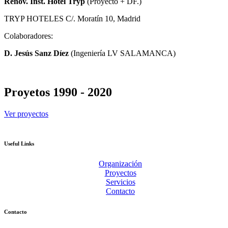
Renov. Inst. Hotel
Tryp
(Proyecto + DF.)
TRYP HOTELES C/. Moratín 10, Madrid
Colaboradores:
D. Jesús Sanz Díez
(Ingeniería LV SALAMANCA)
Proyetos 1990 - 2020
Ver proyectos
Useful Links
Organización
Proyectos
Servicios
Contacto
Contacto