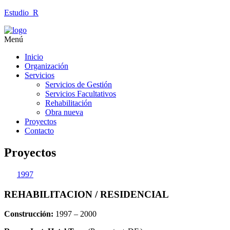
Estudio_R
Menú
Inicio
Organización
Servicios
Servicios de Gestión
Servicios Facultativos
Rehabilitación
Obra nueva
Proyectos
Contacto
Proyectos
1997
REHABILITACION / RESIDENCIAL
Construcción:
1997 – 2000