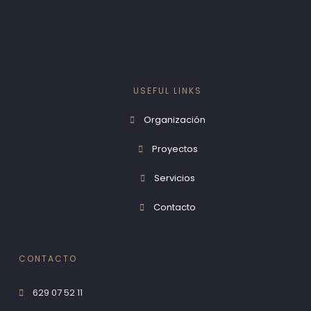
USEFUL LINKS
Organización
Proyectos
Servicios
Contacto
CONTACTO
629 07 52 11