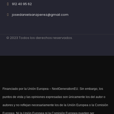
912 40 95 62
josedanielsanzperez@gmail.com
© 2023 Todos los derechos reservados.
Financiado por la Unión Europea – NextGenerationEU. Sin embargo, los
puntos de vista y las opiniones expresadas son únicamente los del autor o
autores y no reflejan necesariamente los de la Unión Europea o la Comisión
Europea. Ni la Unión Europea ni la Comisión Europea pueden ser