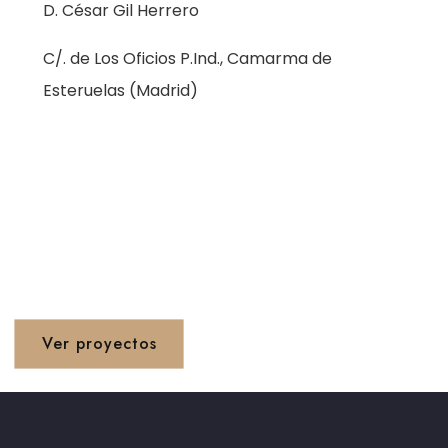
D. César Gil Herrero
C/. de Los Oficios P.Ind., Camarma de
Esteruelas (Madrid)
Proyetos 1990 - 2020
Ver proyectos