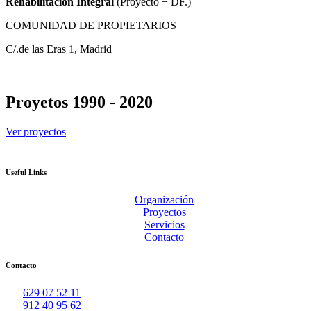
Rehabilitación Integral
(Proyecto + DF.)
COMUNIDAD DE PROPIETARIOS
C/.de las Eras 1, Madrid
Proyetos 1990 - 2020
Ver proyectos
Useful Links
Organización
Proyectos
Servicios
Contacto
Contacto
629 07 52 11
912 40 95 62