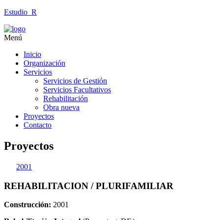
Estudio_R
Menú
Inicio
Organización
Servicios
Servicios de Gestión
Servicios Facultativos
Rehabilitación
Obra nueva
Proyectos
Contacto
Proyectos
2001
REHABILITACION / PLURIFAMILIAR
Construcción:
2001