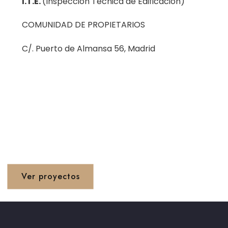
I.T.E.
(Inspección Técnica de Edificación)
COMUNIDAD DE PROPIETARIOS
C/. Puerto de Almansa 56, Madrid
Proyetos 1990 - 2020
Ver proyectos