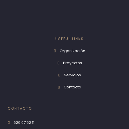
USEFUL LINKS
Organización
Proyectos
Servicios
Contacto
CONTACTO
629 07 52 11