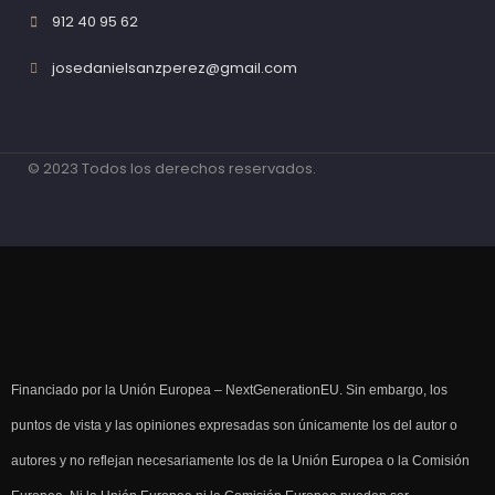
912 40 95 62
josedanielsanzperez@gmail.com
© 2023 Todos los derechos reservados.
Financiado por la Unión Europea – NextGenerationEU. Sin embargo, los
puntos de vista y las opiniones expresadas son únicamente los del autor o
autores y no reflejan necesariamente los de la Unión Europea o la Comisión