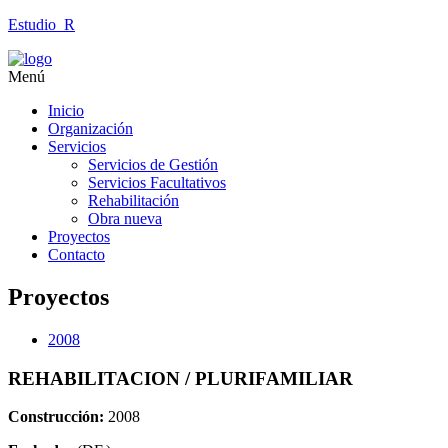
Estudio_R
Menú
Inicio
Organización
Servicios
Servicios de Gestión
Servicios Facultativos
Rehabilitación
Obra nueva
Proyectos
Contacto
Proyectos
2008
REHABILITACION / PLURIFAMILIAR
Construcción:
2008