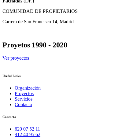
Fachadas
(DF.)
COMUNIDAD DE PROPIETARIOS
Carrera de San Francisco 14, Madrid
Proyetos 1990 - 2020
Ver proyectos
Useful Links
Organización
Proyectos
Servicios
Contacto
Contacto
629 07 52 11
912 40 95 62