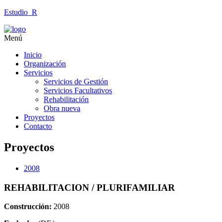
Estudio_R
Menú
Inicio
Organización
Servicios
Servicios de Gestión
Servicios Facultativos
Rehabilitación
Obra nueva
Proyectos
Contacto
Proyectos
2008
REHABILITACION / PLURIFAMILIAR
Construcción:
2008