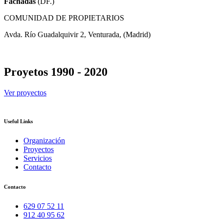
Fachadas
(DF.)
COMUNIDAD DE PROPIETARIOS
Avda. Río Guadalquivir 2, Venturada, (Madrid)
Proyetos 1990 - 2020
Ver proyectos
Useful Links
Organización
Proyectos
Servicios
Contacto
Contacto
629 07 52 11
912 40 95 62