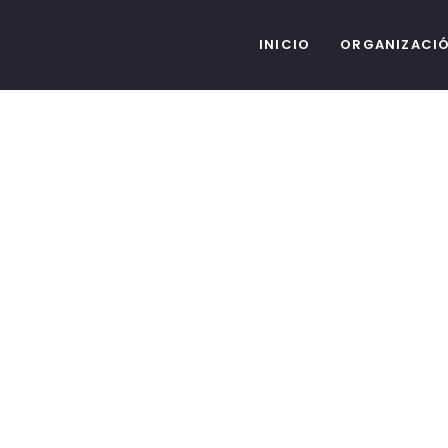
INICIO
ORGANIZACI
Proyectos