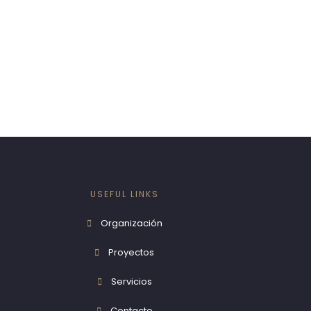
USEFUL LINKS
Organización
Proyectos
Servicios
Contacto