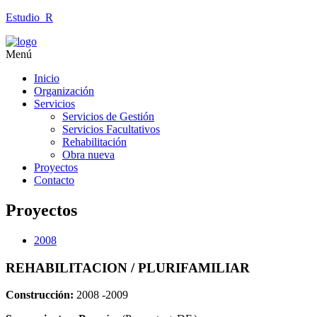
Estudio_R
Menú
Inicio
Organización
Servicios
Servicios de Gestión
Servicios Facultativos
Rehabilitación
Obra nueva
Proyectos
Contacto
Proyectos
2008
REHABILITACION / PLURIFAMILIAR
Construcción:
2008 -2009