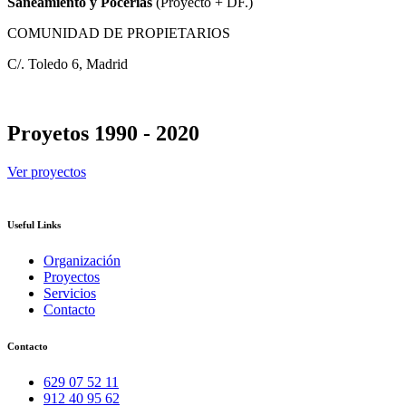
Saneamiento y Pocerías
(Proyecto + DF.)
COMUNIDAD DE PROPIETARIOS
C/. Toledo 6, Madrid
Proyetos 1990 - 2020
Ver proyectos
Useful Links
Organización
Proyectos
Servicios
Contacto
Contacto
629 07 52 11
912 40 95 62