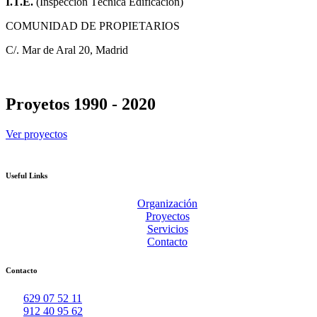
I.T.E.
(Inspección Técnica Edificación)
COMUNIDAD DE PROPIETARIOS
C/. Mar de Aral 20, Madrid
Proyetos 1990 - 2020
Ver proyectos
Useful Links
Organización
Proyectos
Servicios
Contacto
Contacto
629 07 52 11
912 40 95 62