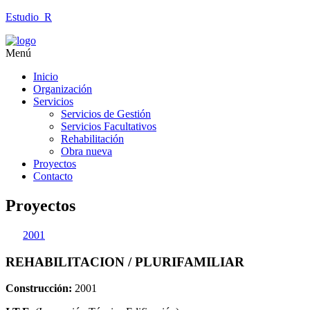
Estudio_R
Menú
Inicio
Organización
Servicios
Servicios de Gestión
Servicios Facultativos
Rehabilitación
Obra nueva
Proyectos
Contacto
Proyectos
2001
REHABILITACION / PLURIFAMILIAR
Construcción:
2001