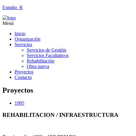
Estudio_R
Menú
Inicio
Organización
Servicios
Servicios de Gestión
Servicios Facultativos
Rehabilitación
Obra nueva
Proyectos
Contacto
Proyectos
1995
REHABILITACION / INFRAESTRUCTURA