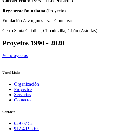
Construcción:
1995 – 1ER PREMIO
Regeneración urbana
(Proyecto)
Fundación Alvargonzalez – Concurso
Cerro Santa Catalina, Cimadevilla, Gijón (Asturias)
Proyetos 1990 - 2020
Ver proyectos
Useful Links
Organización
Proyectos
Servicios
Contacto
Contacto
629 07 52 11
912 40 95 62