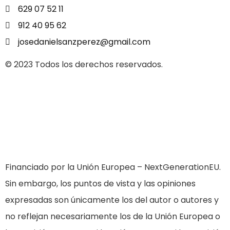
629 07 52 11
912 40 95 62
josedanielsanzperez@gmail.com
© 2023 Todos los derechos reservados.
Financiado por la Unión Europea – NextGenerationEU.
Sin embargo, los puntos de vista y las opiniones
expresadas son únicamente los del autor o autores y
no reflejan necesariamente los de la Unión Europea o