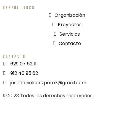
USEFUL LINKS
Organización
Proyectos
Servicios
Contacto
CONTACTO
629 07 52 11
912 40 95 62
josedanielsanzperez@gmail.com
© 2023 Todos los derechos reservados.