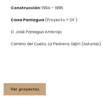
Construcción:
1994 – 1996
Casa Paniagua
(Proyecto + DF.)
D. José Paniagua Ambrojo
Camino del Cueto, La Pedrera, Gijón (Asturias)
Proyetos 1990 - 2020
Ver proyectos