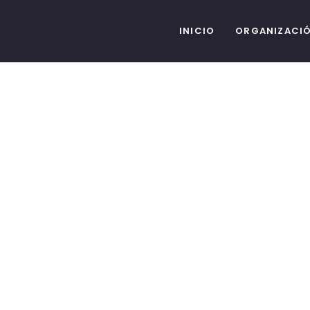
INICIO
ORGANIZACI
Proyectos