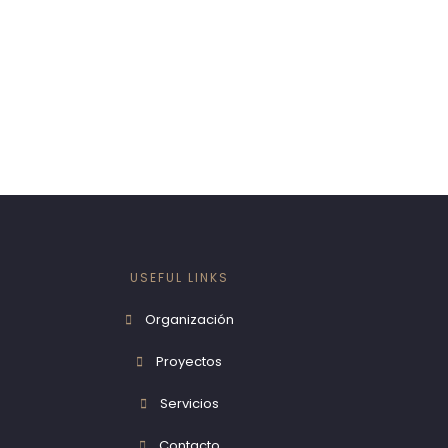
USEFUL LINKS
Organización
Proyectos
Servicios
Contacto