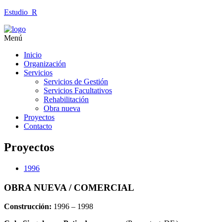
Estudio_R
Menú
Inicio
Organización
Servicios
Servicios de Gestión
Servicios Facultativos
Rehabilitación
Obra nueva
Proyectos
Contacto
Proyectos
1996
OBRA NUEVA / COMERCIAL
Construcción:
1996 – 1998